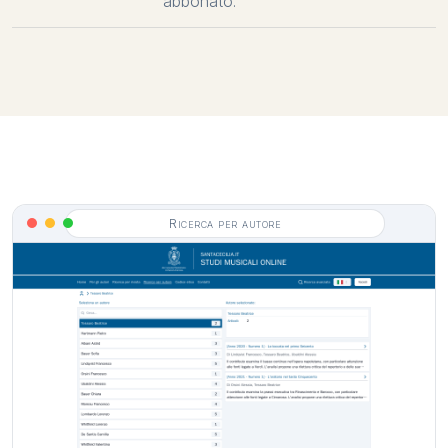
abbonato.
Ricerca per autore