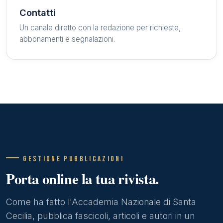
Contatti
Un canale diretto con la redazione per richieste,
abbonamenti e segnalazioni.
GESTIONE PUBBLICAZIONI
Porta online la tua rivista.
Come ha fatto l'Accademia Nazionale di Santa
Cecilia, pubblica fascicoli, articoli e autori in un