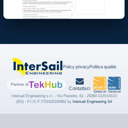
Policy privacy
Politica qualità
Partner di
Contattaci
Intersail Engineering s.r.l. - Via Pianette, 61 - 25064 GUSSAGO
(BS) - P.I./C.F IT02428100982 by
Intersail Engineering Srl