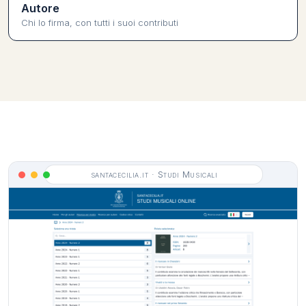
Autore
Chi lo firma, con tutti i suoi contributi
santacecilia.it · Studi Musicali