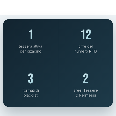
1
12
tessera attiva
cifre del
per cittadino
numero RFID
3
2
formati di
aree: Tessere
blacklist
& Permessi