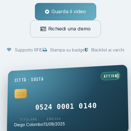
Guarda il video
Richiedi una demo
Supporto RFID
Stampa su badge
Blacklist ai varchi
Attiva
Città · Sosta
0524 0001 0140
EMESSA
TITOLARE
13/08/2025
Diego Colombo