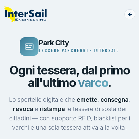
Park City
TESSERE PARCHEGGI · INTERSAIL
Ogni tessera, dal primo
all'ultimo
varco
.
Lo sportello digitale che
emette
,
consegna
,
revoca
e
ristampa
le tessere di sosta dei
cittadini — con supporto RFID, blacklist per i
varchi e una sola tessera attiva alla volta.