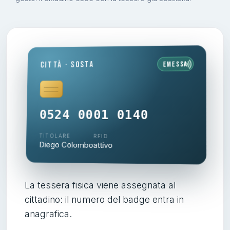
Emessa
Città · Sosta
0524 0001 0140
TITOLARE
RFID
Diego Colombo
attivo
La tessera fisica viene assegnata al
cittadino: il numero del badge entra in
anagrafica.