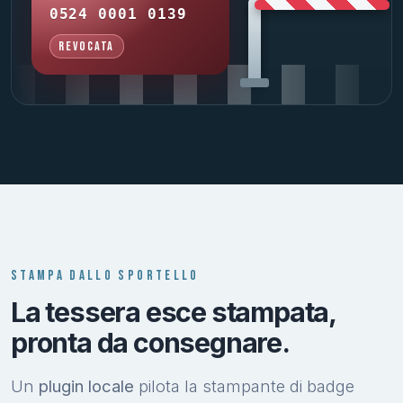
0524 0001 0139
Revocata
STAMPA DALLO SPORTELLO
La tessera esce stampata,
pronta da consegnare.
Un
plugin locale
pilota la stampante di badge