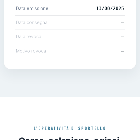
Data emissione
13/08/2025
Data consegna
—
Data revoca
—
Motivo revoca
—
L'OPERATIVITÀ DI SPORTELLO