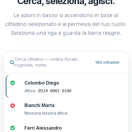
Cerca, seleziona, agisci.
Le azioni in basso si accendono in base al
cittadino selezionato e ai permessi del tuo ruolo.
Seleziona una riga e guarda la barra reagire.
Cerca cittadino — codice fiscale,
180 cittadini
cognome, nome…
Colombo Diego
Attiva ·
0524 0001 0140
Bianchi Marta
Nessuna tessera attiva
Ferri Alessandro