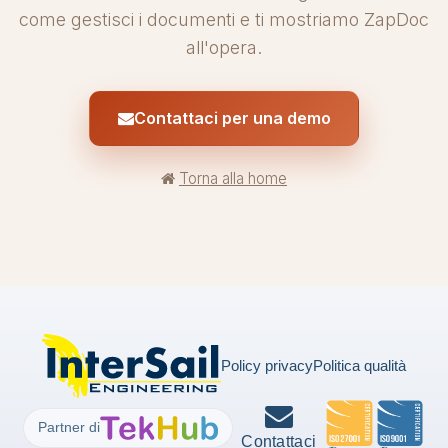
come gestisci i documenti e ti mostriamo ZapDoc
all'opera.
Contattaci per una demo
Torna alla home
Policy privacy
Politica qualità
Partner di
Contattaci